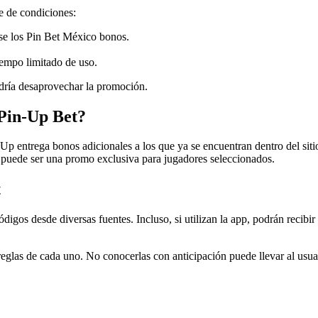
e de condiciones:
se los Pin Bet México bonos.
empo limitado de uso.
dría desaprovechar la promoción.
Pin-Up Bet?
Up entrega bonos adicionales a los que ya se encuentran dentro del si
puede ser una promo exclusiva para jugadores seleccionados.
t
digos desde diversas fuentes. Incluso, si utilizan la app, podrán recibi
eglas de cada uno. No conocerlas con anticipación puede llevar al usua