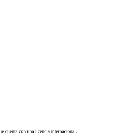
e cuenta con una licencia internacional.