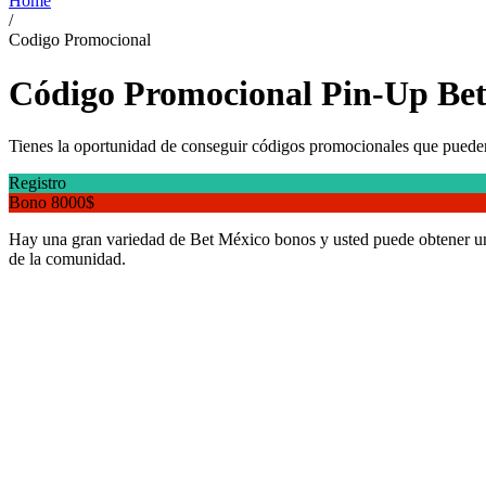
Home
/
Codigo Promocional
Código Promocional Pin-Up Be
Tienes la oportunidad de conseguir códigos promocionales que pueden
Registro
Bono 8000$
Hay una gran variedad de Bet México bonos y usted puede obtener uno 
de la comunidad.