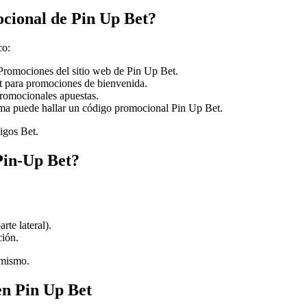
cional de Pin Up Bet?
co:
a Promociones del sitio web de Pin Up Bet.
t para promociones de bienvenida.
promocionales apuestas.
orma puede hallar un código promocional Pin Up Bet.
igos Bet.
Pin-Up Bet?
rte lateral).
ción.
 mismo.
en Pin Up Bet