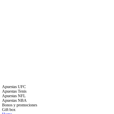
Apuestas UFC
Apuestas Tenis
Apuestas NFL
Apuestas NBA
Bonos y promociones
Gift box